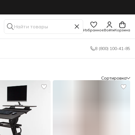
Избранное
Войти
Корзина
8 (800) 100-41-85
Сортировка