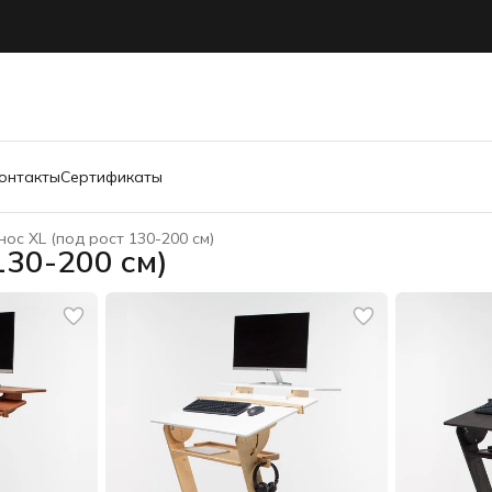
онтакты
Сертификаты
ос XL (под рост 130-200 см)
130-200 см)