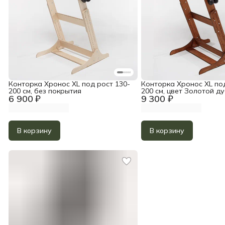
Конторка Хронос XL под рост 130-
Конторка Хронос XL под
200 см, без покрытия
200 см, цвет Золотой д
6 900 ₽
9 300 ₽
В корзину
В корзину