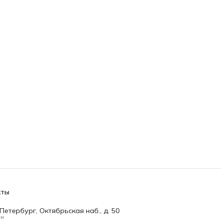
кты
Петербург, Октябрьская наб., д. 50
он