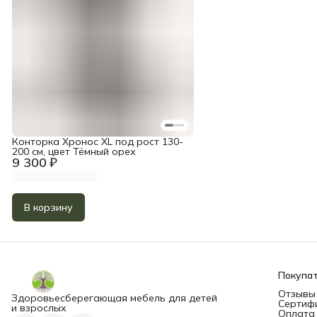
Конторка Хронос XL под рост 130-
200 см, цвет Тёмный орех
9 300 ₽
В корзину
Покупа
Отзывы
Здоровьесберегающая мебель для детей
Сертиф
и взрослых
Оплата