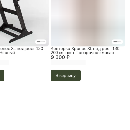
онос XL под рост 130-
Конторка Хронос XL под рост 130-
 Чёрный
200 см, цвет Прозрачное масло
9 300 ₽
В корзину