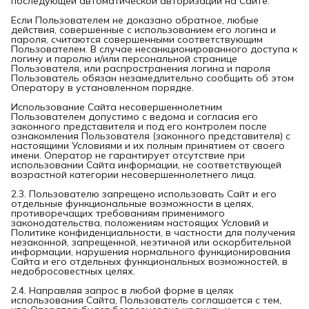
последующей автоматической авторизации на Сайте.
Если Пользователем не доказано обратное, любые
действия, совершенные с использованием его логина и
пароля, считаются совершенными соответствующим
Пользователем. В случае несанкционированного доступа к
логину и паролю и/или персональной странице
Пользователя, или распространения логина и пароля
Пользователь обязан незамедлительно сообщить об этом
Оператору в установленном порядке.
Использование Сайта несовершеннолетним
Пользователем допустимо с ведома и согласия его
законного представителя и под его контролем после
ознакомления Пользователя (законного представителя) с
настоящими Условиями и их полным принятием от своего
имени. Оператор не гарантирует отсутствие при
использовании Сайта информации, не соответствующей
возрастной категории несовершеннолетнего лица.
2.3. Пользователю запрещено использовать Сайт и его
отдельные функциональные возможности в целях,
противоречащих требованиям применимого
законодательства, положениям настоящих Условий и
Политике конфиденциальности, в частности для получения
незаконной, запрещенной, неэтичной или оскорбительной
информации, нарушения нормального функционирования
Сайта и его отдельных функциональных возможностей, в
недобросовестных целях.
2.4. Направляя запрос в любой форме в целях
использования Сайта, Пользователь соглашается с тем,