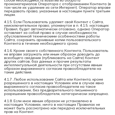
собой необходимость изъятия из оборота
промоматериалов Оператора с отображением Контента (в
том числе их удаление из сети Интернет). Оператор вправе
передавать права, указанные в настоящем пункте третьим
лицам.
4.1.5. Если Пользователь удаляет свой Контент с Сайта,
неисключительное право, упомянутое в п. 4.1.5. настоящих
Правил, будет автоматически отозвано, однако Оператор
оставляет за собой право в случае необходимости,
обусловленной техническими особенностями работы
Сайта, сохранять архивные копии пользовательского
Контента в течение необходимого срока.
4.1.6. Кроме своего собственного Контента, Пользователь
не вправе загружать или иным образом доводить до
всеобщего сведения (публиковать на Сайте) Контент
других сайтов, баз данных и прочие результаты
интеллектуальной деятельности при отсутствии явным
образом выраженного согласия правообладателя на
такие действия.
4.1.7. Любое использование Сайта или Контента, кроме
разрешенного в настоящих Условиях или в случае явно
выраженного согласия правообладателя на такое
использование, без предварительного письменного
разрешения правообладателя, категорически запрещено.
4.1.8. Если иное явным образом не установлено в
настоящих Условиях, ничто в настоящих Правилах не
может быть рассмотрено как передача исключительных
прав на Контент.