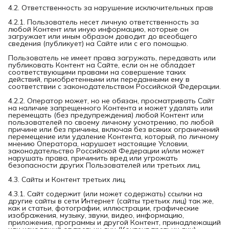
4.2. Ответственность за нарушение исключительных прав
4.2.1. Пользователь несет личную ответственность за
любой Контент или иную информацию, которые он
загружает или иным образом доводит до всеобщего
сведения (публикует) на Сайте или с его помощью.
Пользователь не имеет права загружать, передавать или
публиковать Контент на Сайте, если он не обладает
соответствующими правами на совершение таких
действий, приобретенными или переданными ему в
соответствии с законодательством Российской Федерации.
4.2.2. Оператор может, но не обязан, просматривать Сайт
на наличие запрещенного Контента и может удалять или
перемещать (без предупреждения) любой Контент или
пользователей по своему личному усмотрению, по любой
причине или без причины, включая без всяких ограничений
перемещение или удаление Контента, который, по личному
мнению Оператора, нарушает настоящие Условии,
законодательство Российской Федерации и/или может
нарушать права, причинить вред или угрожать
безопасности других Пользователей или третьих лиц.
4.3. Сайты и Контент третьих лиц.
4.3.1. Сайт содержит (или может содержать) ссылки на
другие сайты в сети Интернет (сайты третьих лиц) так же,
как и статьи, фотографии, иллюстрации, графические
изображения, музыку, звуки, видео, информацию,
приложения, программы и другой Контент, принадлежащий