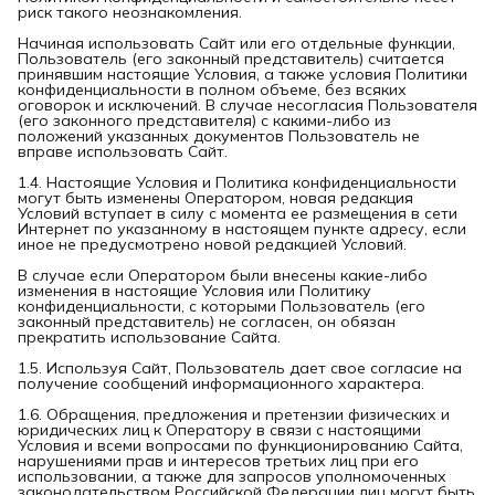
риск такого неознакомления.
Начиная использовать Сайт или его отдельные функции,
Пользователь (его законный представитель) считается
принявшим настоящие Условия, а также условия Политики
конфиденциальности в полном объеме, без всяких
оговорок и исключений. В случае несогласия Пользователя
(его законного представителя) с какими-либо из
положений указанных документов Пользователь не
вправе использовать Сайт.
1.4. Настоящие Условия и Политика конфиденциальности
могут быть изменены Оператором, новая редакция
Условий вступает в силу с момента ее размещения в сети
Интернет по указанному в настоящем пункте адресу, если
иное не предусмотрено новой редакцией Условий.
В случае если Оператором были внесены какие-либо
изменения в настоящие Условия или Политику
конфиденциальности, с которыми Пользователь (его
законный представитель) не согласен, он обязан
прекратить использование Сайта.
1.5. Используя Сайт, Пользователь дает свое согласие на
получение сообщений информационного характера.
1.6. Обращения, предложения и претензии физических и
юридических лиц к Оператору в связи с настоящими
Условия и всеми вопросами по функционированию Сайта,
нарушениями прав и интересов третьих лиц при его
использовании, а также для запросов уполномоченных
законодательством Российской Федерации лиц могут быть