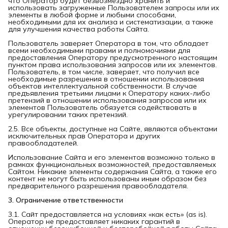
что Оператор будет безвозмездно хранить и
использовать загруженные Пользователем запросы или их
элементы в любой форме и любыми способами,
необходимыми для их анализа и систематизации, а также
для улучшения качества работы Сайта.
Пользователь заверяет Оператора в том, что обладает
всеми необходимыми правами и полномочиями для
предоставления Оператору предусмотренного настоящим
пунктом права использования запросов или их элементов.
Пользователь, в том числе, заверяет, что получил все
необходимые разрешения в отношении использования
объектов интеллектуальной собственности. В случае
предъявления третьими лицами к Оператору каких-либо
претензий в отношении использования запросов или их
элементов Пользователь обязуется содействовать в
урегулировании таких претензий.
2.5. Все объекты, доступные на Сайте, являются объектами
исключительных прав Оператора и других
правообладателей.
Использование Сайта и его элементов возможно только в
рамках функциональных возможностей, предоставляемых
Сайтом. Никакие элементы содержания Сайта, а также его
контент не могут быть использованы иным образом без
предварительного разрешения правообладателя.
3. Ограничение ответственности
3.1. Сайт предоставляется на условиях «как есть» (as is).
Оператор не предоставляет никаких гарантий в