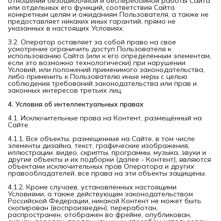
отношении безошибочной и бесперебойной работы Сайта
или отдельных его функций, соответствия Сайта
конкретным целям и ожиданиям Пользователя, а также не
предоставляет никаких иных гарантий, прямо не
указанных в настоящих Условиях.
3.2. Оператор оставляет за собой право на свое
усмотрение ограничить доступ Пользователя к
использованию Сайта (или к его определенным элементам,
если это возможно технологически) при нарушении
Условий, или положений применимого законодательства,
либо применить к Пользователю иные меры с целью
соблюдения требований законодательства или прав и
законных интересов третьих лиц.
4. Условия об интеллектуальных правах
4.1. Исключительные права на Контент, размещённый на
Сайте.
4.1.1. Все объекты, размещенные на Сайте, в том числе
элементы дизайна, текст, графические изображения,
иллюстрации, видео, скрипты, программы, музыка, звуки и
другие объекты и их подборки (далее - Контент), являются
объектами исключительных прав Оператора и других
правообладателей, все права на эти объекты защищены.
4.1.2. Кроме случаев, установленных настоящими
Условиями, а также действующим законодательством
Российской Федерации, никакой Контент не может быть
скопирован (воспроизведен), переработан,
распространен, отображен во фрейме, опубликован,