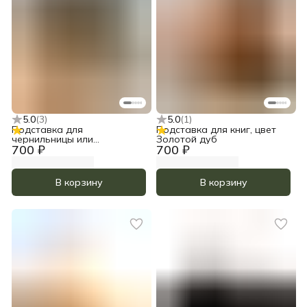
5.0
(
3
)
5.0
(
1
)
Подставка для
Подставка для книг, цвет
чернильницы или
Золотой дуб
700 ₽
700 ₽
стаканчика, цвет Золотой
дуб
В корзину
В корзину