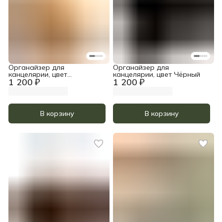
Органайзер для
Органайзер для
канцелярии, цвет
канцелярии, цвет Чёрный
1 200 ₽
1 200 ₽
Прозрачное масло
В корзину
В корзину