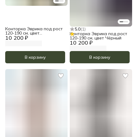
Конторка Эврика под рост
5.0
(
1
)
120-190 см, цвет
Конторка Эврика под рост
10 200 ₽
Прозрачное масло
120-190 см, цвет Чёрный
10 200 ₽
В корзину
В корзину