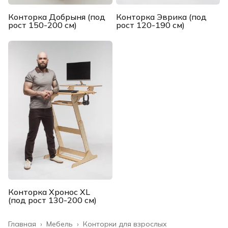
Конторка Добрыня (под
Конторка Эврика (под
рост 150-200 см)
рост 120-190 см)
Конторка Хронос XL
(под рост 130-200 см)
Главная
›
Мебель
›
Конторки для взрослых