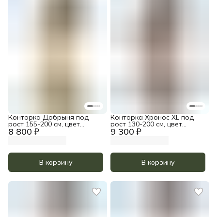
Конторка Добрыня под
Конторка Хронос XL под
рост 155-200 см, цвет
рост 130-200 см, цвет
8 800 ₽
9 300 ₽
Золотой дуб
Золотой дуб
В корзину
В корзину