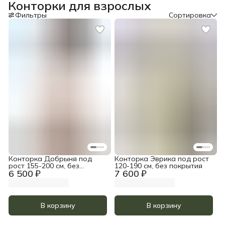
Конторки для взрослых
Фильтры
Сортировка
Конторка Добрыня под
Конторка Эврика под рост
рост 155-200 см, без
120-190 см, без покрытия
6 500 ₽
7 600 ₽
покрытия
В корзину
В корзину