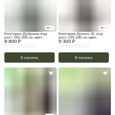
Конторка Добрыня под
Конторка Хронос XL под
рост 155-200 см, цвет
рост 130-200 см, цвет
8 800 ₽
9 300 ₽
Чёрный
Чёрный
В корзину
В корзину