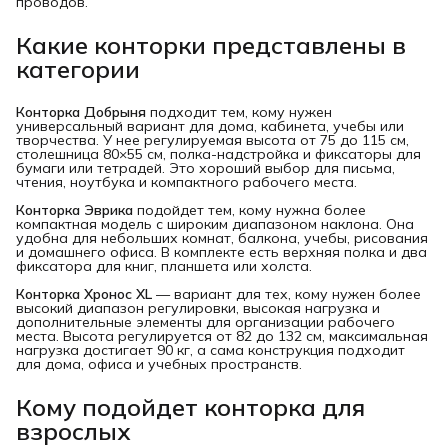
проводов.
Какие конторки представлены в 
категории
Конторка Добрыня
подходит тем, кому нужен
универсальный вариант для дома, кабинета, учебы или
творчества. У нее регулируемая высота от 75 до 115 см,
столешница 80×55 см, полка-надстройка и фиксаторы для
бумаги или тетрадей. Это хороший выбор для письма,
чтения, ноутбука и компактного рабочего места.
Конторка Эврика
подойдет тем, кому нужна более
компактная модель с широким диапазоном наклона. Она
удобна для небольших комнат, балкона, учебы, рисования
и домашнего офиса. В комплекте есть верхняя полка и два
фиксатора для книг, планшета или холста.
Конторка Хронос XL
— вариант для тех, кому нужен более
высокий диапазон регулировки, высокая нагрузка и
дополнительные элементы для организации рабочего
места. Высота регулируется от 82 до 132 см, максимальная
нагрузка достигает 90 кг, а сама конструкция подходит
для дома, офиса и учебных пространств.
Кому подойдет конторка для 
взрослых