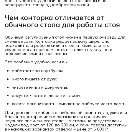
рост, выбирать удобный наклон столешницы и не
перегружать спину однообразной позой.
Чем конторка отличается от 
обычного стола для работы стоя
Обычный регулируемый стол нужен в первую очередь для
смены высоты. Конторка решает задачу шире. Она
подходит для работы сидя и стоя, а также для тех
случаев, когда важно менять не только высоту, но и
положение самой столешницы.
Это особенно удобно, если вы:
работаете за ноутбуком;
много пишете от руки;
читаете книги и документы;
рисуете, чертите, делаете эскизы;
хотите организовать компактное рабочее место дома.
Для домашнего кабинета, небольшой комнаты, лоджии или
балкона конторка часто оказывается практичнее
крупного письменного стола. На странице представлены
модели под рост от 120 до 200 см, а сами товары доступны
в нескольких вариантах отделки и цене от 6 000 ₽.