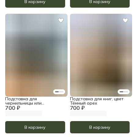
В корзину
В корзину
Подставка для
Подставка для книг, цвет
чернильницы или
Тёмный орех
700 ₽
700 ₽
стаканчика, цвет Тёмный
орех
В корзину
В корзину