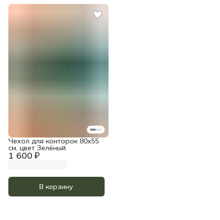
Чехол для конторок 80х55
см, цвет Зелёный
1 600 ₽
В корзину