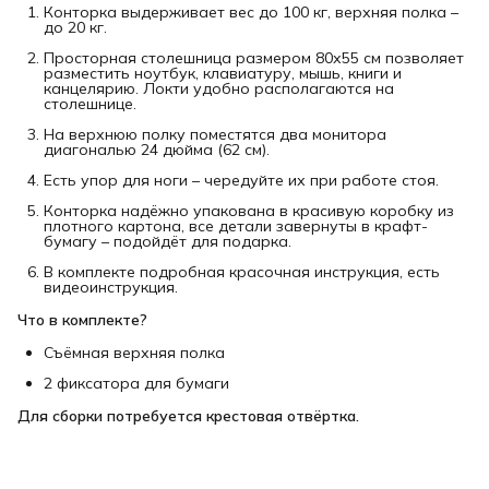
Конторка выдерживает вес до 100 кг, верхняя полка –
до 20 кг.
Просторная столешница размером 80х55 см позволяет
разместить ноутбук, клавиатуру, мышь, книги и
канцелярию. Локти удобно располагаются на
столешнице.
На верхнюю полку поместятся два монитора
диагональю 24 дюйма (62 см).
Есть упор для ноги – чередуйте их при работе стоя.
Конторка надёжно упакована в красивую коробку из
плотного картона, все детали завернуты в крафт-
бумагу – подойдёт для подарка.
В комплекте подробная красочная инструкция, есть
видеоинструкция.
Что в комплекте?
Съёмная верхняя полка
2 фиксатора для бумаги
Для сборки потребуется крестовая отвёртка.