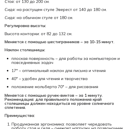
Стоя:
от 130 до 200 см.
Сидя:
на растущем стуле Эверест от 140 до 180 см.
Сидя:
на обычном стуле от 180 см.
Регулировка высоты:
Высота конторки: от 82 до 132 см.
Меняется с помощью шестигранников – за 10-15 минут.
Наклон столешницы:
плоская поверхность – для работы за компьютером и
повседневных задач
17° – оптимальный наклон для письма и чтения
40° – удобен для чтения и творчества
положение мольберта 70° – для рисования
Меняется с помощью ручек-винтов – за 1 минуту.

Рекомендация: для правильного положения край 
столешницы должен находиться на уровне солнечного 
сплетения.
Преимущества:
Продуманная эргономика: позволяет чередовать
работу стоя и сидя – снижает нагрузку на позвоночник