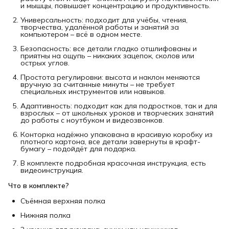
и мышцы, повышает концентрацию и продуктивность.
Универсальность: подходит для учёбы, чтения,
творчества, удалённой работы и занятий за
компьютером – всё в одном месте.
Безопасность: все детали гладко отшлифованы и
приятны на ощупь – никаких зацепок, сколов или
острых углов.
Простота регулировки: высота и наклон меняются
вручную за считанные минуты – не требует
специальных инструментов или навыков.
Адаптивность: подходит как для подростков, так и для
взрослых – от школьных уроков и творческих занятий
до работы с ноутбуком и видеозвонков.
Конторка надёжно упакована в красивую коробку из
плотного картона, все детали завернуты в крафт-
бумагу – подойдёт для подарка.
В комплекте подробная красочная инструкция, есть
видеоинструкция.
Что в комплекте?
Съёмная верхняя полка
Нижняя полка