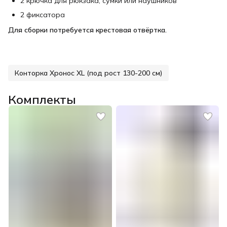
2 крючка для рюкзака, сумки или наушников
2 фиксатора
Для сборки потребуется крестовая отвёртка.
Конторка Хронос XL (под рост 130-200 см)
Комплекты