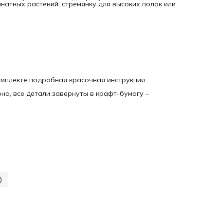
натных растений, стремянку для высоких полок или
комплекте подробная красочная инструкция.
на, все детали завернуты в крафт-бумагу –
)