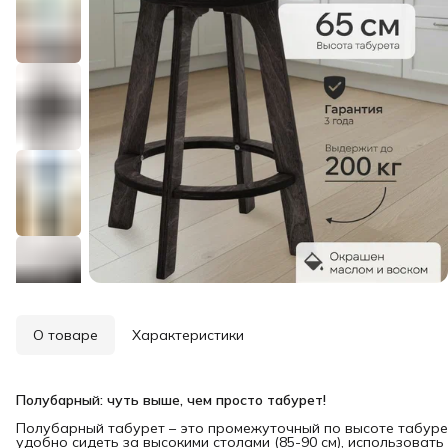
О товаре
Характеристики
Полубарный: чуть выше, чем просто табурет!
Полубарный табурет – это промежуточный по высоте табуре
удобно сидеть за высокими столами (85-90 см), использовать 