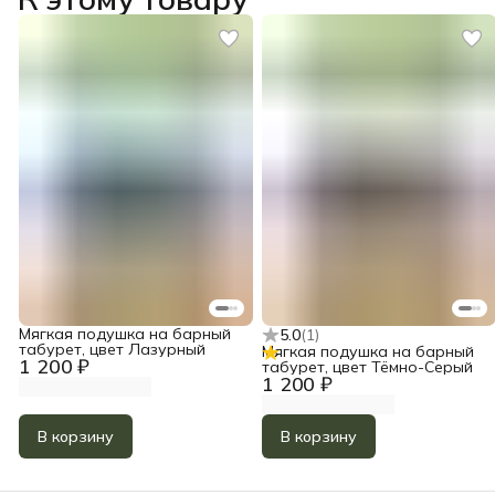
Мягкая подушка на барный
5.0
(
1
)
табурет, цвет Лазурный
Мягкая подушка на барный
1 200 ₽
табурет, цвет Тёмно-Серый
1 200 ₽
В корзину
В корзину