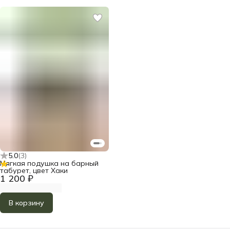
5.0
(
3
)
Мягкая подушка на барный
табурет, цвет Хаки
1 200 ₽
В корзину