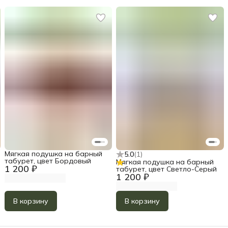
Мягкая подушка на барный
5.0
(
1
)
табурет, цвет Бордовый
Мягкая подушка на барный
1 200 ₽
табурет, цвет Светло-Серый
1 200 ₽
В корзину
В корзину