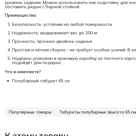
уровень сидения. Можно использовать как подставку для ком
поставить рядом с барной стойкой.
Преимущества:
Безопасность: устойчив на любой поверхности.
Надёжность: выдерживает вес до 200 кг.
Прочность: прочное двойное сиденье.
Простая и лёгкая сборка – не требует особых усилий. В 
Надёжно упакован в красивую коробку из плотного карто
подойдёт для подарка.
Что в комплекте?
Полубарный табурет 65 см
Популярные товары
Табуреты полубарные (высота 65 см
К этому товару