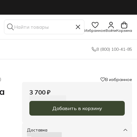
Избранное
Войти
Корзина
8 (800) 100-41-85
)
В избранное
а
3 700 ₽
Добавить в корзину
Доставка