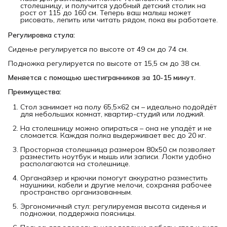
столешницу, и получится удобный детский столик на
рост от 115 до 160 см. Теперь ваш малыш может
рисовать, лепить или читать рядом, пока вы работаете.
Регулировка стула:
Сиденье регулируется по высоте от 49 см до 74 см.
Подножка регулируется по высоте от 15,5 см до 38 см.
Меняется с помощью шестигранников за 10-15 минут.
Преимущества:
Стол занимает на полу 65,5×62 см – идеально подойдёт
для небольших комнат, квартир-студий или лоджий.
На столешницу можно опираться – она не упадёт и не
сломается. Каждая полка выдерживает вес до 20 кг.
Просторная столешница размером 80х50 см позволяет
разместить ноутбук и мышь или записи. Локти удобно
располагаются на столешнице.
Органайзер и крючки помогут аккуратно разместить
наушники, кабели и другие мелочи, сохраняя рабочее
пространство организованным.
Эргономичный стул: регулируемая высота сиденья и
подножки, поддержка поясницы.