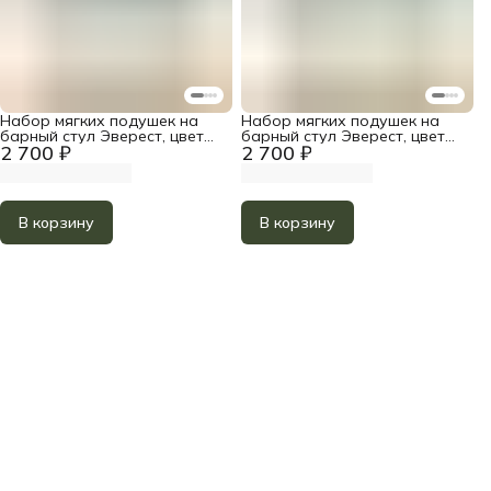
Набор мягких подушек на
Набор мягких подушек на
барный стул Эверест, цвет
барный стул Эверест, цвет
2 700 ₽
2 700 ₽
Лазурный
Светло-Серый
В корзину
В корзину