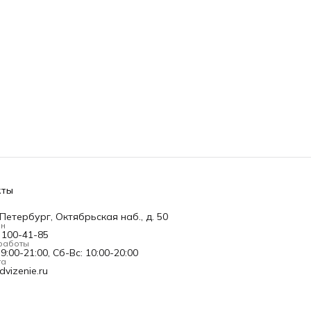
кты
Петербург, Октябрьская наб., д. 50
он
) 100-41-85
работы
9:00-21:00, Сб-Вс: 10:00-20:00
та
vizenie.ru