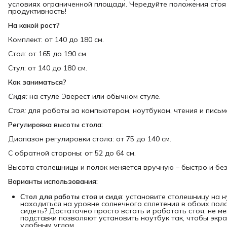
условиях ограниченной площади. Чередуйте положения стоя и
продуктивность!
На какой рост?
Комплект: от 140 до 180 см.
Стол: от 165 до 190 см.
Стул: от 140 до 180 см.
Как заниматься?
Сидя:
на стуле Эверест или обычном стуле.
Стоя:
для работы за компьютером, ноутбуком, чтения и письм
Регулировка высоты стола:
Диапазон регулировки стола: от 75 до 140 см.
С обратной стороны: от 52 до 64 см.
Высота столешницы и полок меняется вручную – быстро и без
Варианты использования:
Стол для работы стоя и сидя
: установите столешницу на 
находиться на уровне солнечного сплетения в обоих полож
сидеть? Достаточно просто встать и работать стоя, не 
подставки позволяют установить ноутбук так, чтобы экр
удобным углом.