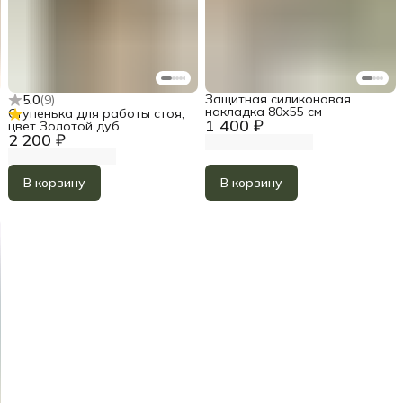
Защитная силиконовая
5.0
(
9
)
накладка 80х55 см
Ступенька для работы стоя,
1 400 ₽
цвет Золотой дуб
2 200 ₽
В корзину
В корзину