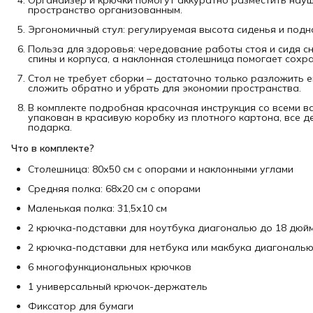
пространство организованным.
Эргономичный стул: регулируемая высота сиденья и подн
Польза для здоровья: чередование работы стоя и сидя с
спины и корпуса, а наклонная столешница помогает сохр
Стол не требует сборки – достаточно только разложить 
сложить обратно и убрать для экономии пространства.
В комплекте подробная красочная инструкция со всеми 
упакован в красивую коробку из плотного картона, все д
подарка.
Что в комплекте?
Столешница: 80х50 см с опорами и наклонными углами
Средняя полка: 68х20 см с опорами
Маленькая полка: 31,5х10 см
2 крючка-подставки для ноутбука диагональю до 18 дюй
2 крючка-подставки для нетбука или макбука диагональ
6 многофункциональных крючков
1 универсальный крючок-держатель
Фиксатор для бумаги