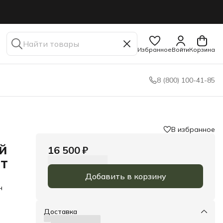
Избранное
Войти
Корзина
8 (800) 100-41-85
В избранное
й
16 500 ₽
ет
Добавить в корзину
н
Доставка