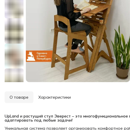
О товаре
Характеристики
UpLand и растущий стул Эверест – это многофункциональное п
адаптировать под любые задачи!
Уникальная система позволяет организовать комфортное раб