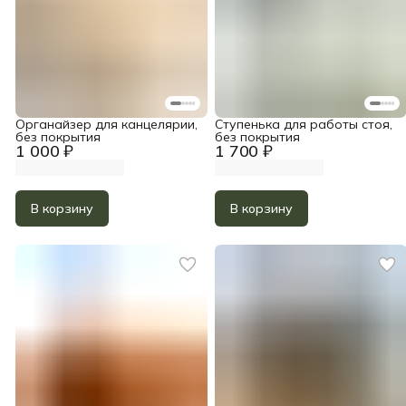
Органайзер для канцелярии,
Ступенька для работы стоя,
без покрытия
без покрытия
1 000 ₽
1 700 ₽
В корзину
В корзину