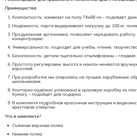
Преимущества:
Компактность: занимает на полу 74х68 см – подойдёт даж
Надёжность: парта выдерживает нагрузку до 100 кг, полки 
Продуманная эргономика: позволяет чередовать работу с
концентрацию.
Универсальность: подходит для учёбы, чтения, творчеств
Безопасность: детали тщательно отшлифованы – гладкие, 
Простота регулировки: высота и наклон меняются вручну
взрослый.
При разработке мы опирались на лучшие зарубежные обра
школьниками.
Конторка надёжно упакована в красивую коробку из плот
бумагу – подойдёт для подарка.
В комплекте подробная красочная инструкция и видеоинс
крестовая отвёртки.
Что в комплекте?
Съёмная верхняя полка
Нижняя полка