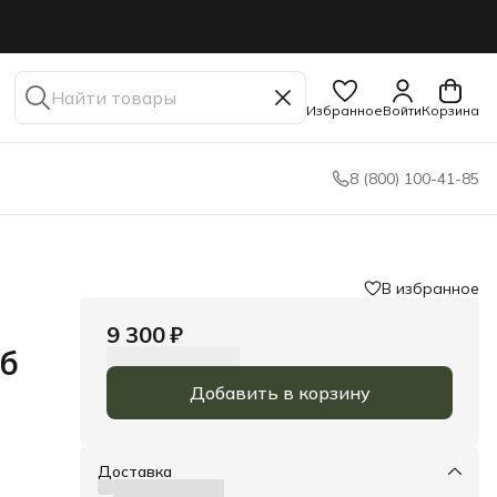
Избранное
Войти
Корзина
8 (800) 100-41-85
В избранное
9 300 ₽
уб
в
Добавить в корзину
Доставка