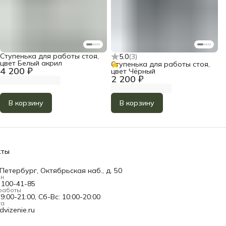
Ступенька для работы стоя,
5.0
(
3
)
цвет Белый акрил
Ступенька для работы стоя,
4 200 ₽
цвет Чёрный
2 200 ₽
В корзину
В корзину
кты
Петербург, Октябрьская наб., д. 50
он
) 100-41-85
работы
9:00-21:00, Сб-Вс: 10:00-20:00
та
vizenie.ru