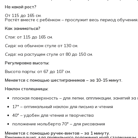
На какой рост?
От 115 до 165 см.
Растёт вместе с ребёнком – прослужит весь период обучения
Как заниматься?
Стоя:
от 115 до 165 см.
Сидя:
на обычном стуле от 130 см.
Сидя:
на растущем стуле от 80 до 150 см.
Регулировка высоты:
Высота парты: от 67 до 107 см.
Меняется с помощью шестигранников – за 10-15 минут.
Наклон столешницы:
плоская поверхность – для лепки, аппликации, занятий з
17° – оптимальный наклон для письма и чтения
40° – удобен для чтения и творчества
положение мольберта 70° – для рисования
Меняется с помощью ручек-винтов – за 1 минуту.

Рекомендация: для правильного положения край столешницы 