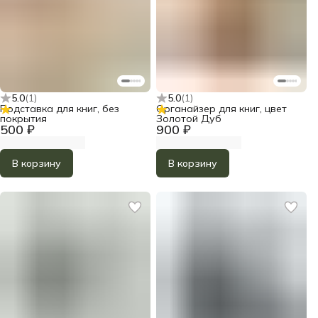
5.0
(
1
)
5.0
(
1
)
Подставка для книг, без
Органайзер для книг, цвет
покрытия
Золотой Дуб
500 ₽
900 ₽
В корзину
В корзину