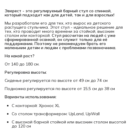
Эверест - это регулируемый барный стул со спинкой, 
который подходит как для детей, так и для взрослых!
Мы разработали его для тех, кто вырос из детского
растущего стульчика. Этот стул - идеальное решение для
тех, кто проводит много времени за стойкой, высоким
столом или конторкой.
Стул рассчитан на людей с уже 
сформированной осанкой, он служит только для её 
поддержания.
Поэтому не рекомендуем брать его 
маленьким детям и людям с проблемами позвоночника.
На какой рост?
От 140 до 180 см.
Регулировка высоты:
Сиденье регулируется по высоте от 49 см до 74 см
Подножка регулируется по высоте от 15,5 см до 38 см
Варианты использования:
С конторкой: Хронос XL
Со столом трансформером: UpLand, UpWall
С высокой барной стойкой или высоким столом высотой
до 120 см