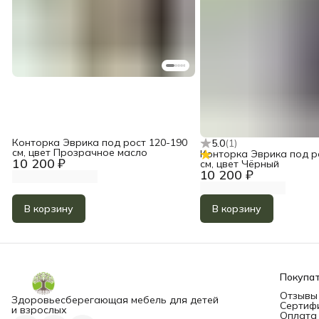
Конторка Эврика под рост 120-190
5.0
(
1
)
см, цвет Прозрачное масло
Конторка Эврика под р
10 200 ₽
см, цвет Чёрный
10 200 ₽
В корзину
В корзину
Покупа
Отзывы
Здоровьесберегающая мебель для детей
Сертиф
и взрослых
Оплата