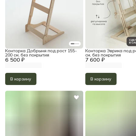
Конторка Добрыня под рост 155-
Конторка Эврика под р
200 см, без покрытия
см, без покрытия
6 500 ₽
7 600 ₽
В корзину
В корзину