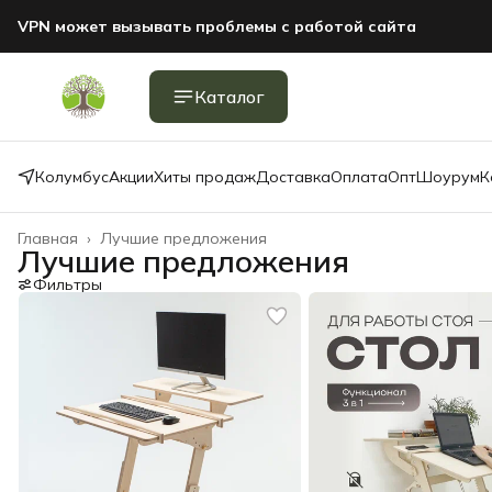
VPN может вызывать проблемы с работой сайта
Каталог
Колумбус
Акции
Хиты продаж
Доставка
Оплата
Опт
Шоурум
К
Главная
›
Лучшие предложения
Лучшие предложения
Фильтры