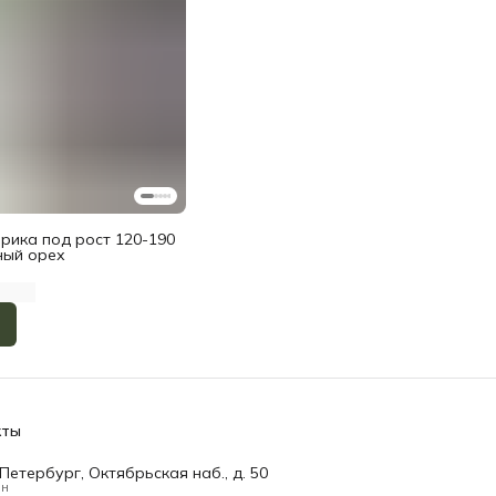
рика под рост 120-190
ный орех
кты
Петербург, Октябрьская наб., д. 50
он