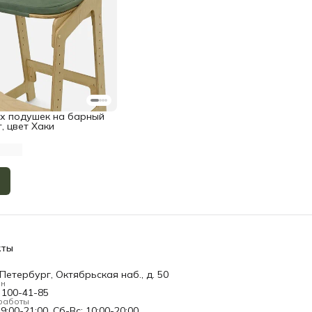
х подушек на барный
, цвет Хаки
кты
Петербург, Октябрьская наб., д. 50
он
) 100-41-85
работы
9:00-21:00, Сб-Вс: 10:00-20:00