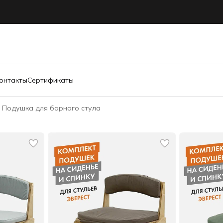
онтакты
Сертификаты
Подушка для барного стула